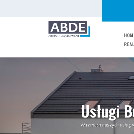
HOM
REA
Usługi 
W ramach naszych usług 