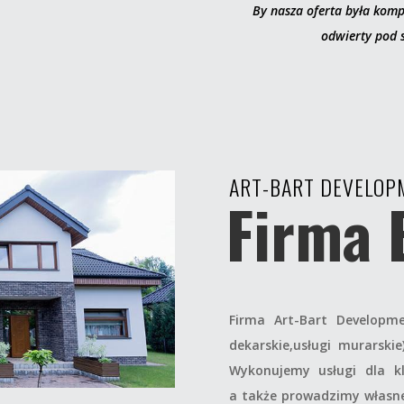
By nasza oferta była komp
odwierty pod 
ART-BART DEVELOP
Firma 
Firma Art-Bart Developme
dekarskie,usługi murarsk
Wykonujemy usługi dla kl
a także prowadzimy własn