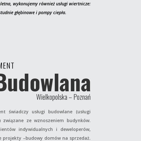
letna, wykonujemy również usługi wiertnicze:
studnie głębinowe i pompy ciepła.
MENT
Budowlana
Wielkopolska – Poznań
nt świadczy usługi budowlane (usługi
ie) związane ze wznoszeniem budynków.
ientów indywidualnych i deweloperów,
e projekty –budowy domów na sprzedaż.