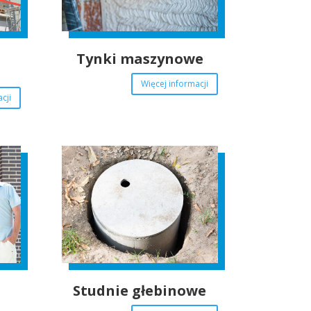
Tynki maszynowe
Więcej informacji
cji
Studnie głebinowe