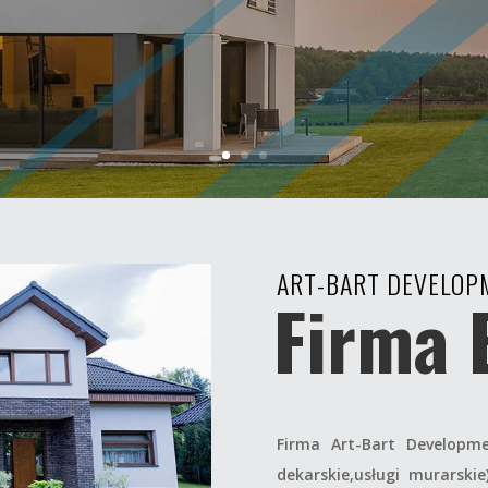
ART-BART DEVELOP
Firma 
Firma Art-Bart Developme
dekarskie,usługi murarsk