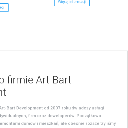
Więcej informacji
cji
 firmie Art-Bart
nt
 Art-Bart Development od 2007 roku świadczy usługi
dywidualnych, firm oraz deweloperów. Początkowo
remontami domów i mieszkań, ale obecnie rozszerzyliśmy