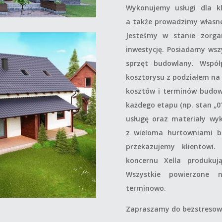
Wykonujemy usługi dla kl
a także prowadzimy własn
Jesteśmy w stanie zorg
inwestycję. Posiadamy wsz
sprzęt budowlany. Wspó
kosztorysu z podziałem na 
kosztów i terminów budow
każdego etapu (np. stan „0
usługę oraz materiały wy
z wieloma hurtowniami b
przekazujemy klientowi
koncernu Xella produkuj
Wszystkie powierzone 
terminowo.
Zapraszamy do bezstresowe