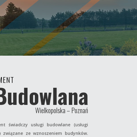
Czytaj więcej
MENT
Budowlana
Wielkopolska – Poznań
nt świadczy usługi budowlane (usługi
ie) związane ze wznoszeniem budynków.